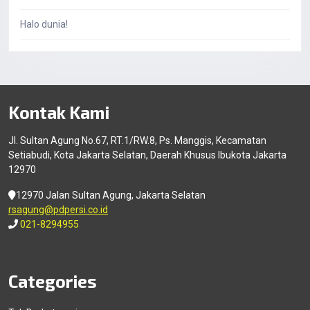
Halo dunia!
Kontak Kami
Jl. Sultan Agung No.67, RT.1/RW.8, Ps. Manggis, Kecamatan
Setiabudi, Kota Jakarta Selatan, Daerah Khusus Ibukota Jakarta
12970
12970 Jalan Sultan Agung, Jakarta Selatan
rsagung@pdpersi.co.id
021-8294955
Categories