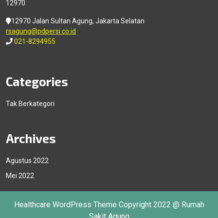
12970
12970 Jalan Sultan Agung, Jakarta Selatan
rsagung@pdpersi.co.id
021-8294955
Categories
Tak Berkategori
Archives
Agustus 2022
Mei 2022
Healthcare WordPress Theme
Copyright 2022 @ Rumah
Sakit Agung