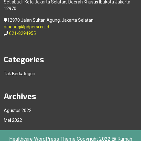
Setiabudi, Kota Jakarta Selatan, Daerah Khusus Ibukota Jakarta
12970
12970 Jalan Sultan Agung, Jakarta Selatan
rsagung@pdpersi.co.id
021-8294955
Categories
Tak Berkategori
Archives
Agustus 2022
Mei 2022
Healthcare WordPress Theme
Copyright 2022 @ Rumah